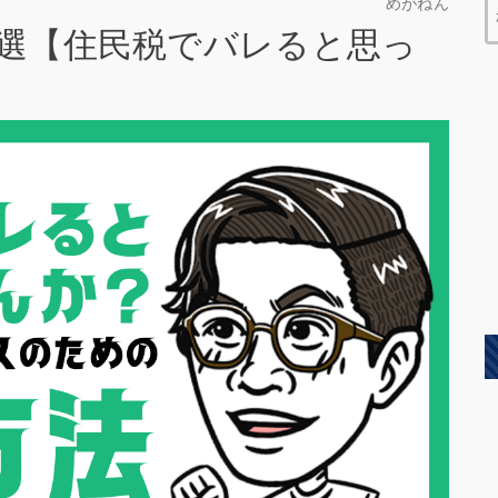
めがねん
選【住民税でバレると思っ