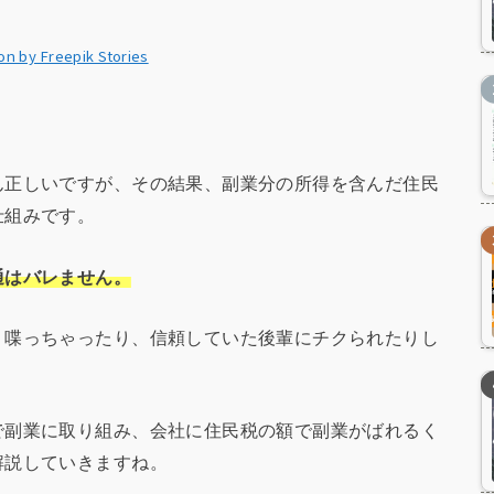
tion by Freepik Stories
ん正しいですが、その結果、副業分の所得を含んだ住民
仕組みです。
通はバレません。
り喋っちゃったり、信頼していた後輩にチクられたりし
で副業に取り組み、会社に住民税の額で副業がばれるく
解説していきますね。