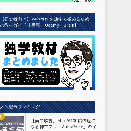
【初心者向け】Web制作を独学で極めるため
の教材ガイド【書籍・Udemy・Brain】
人気記事ランキング
【簡単解説】Macが100倍快適に
なる神アプリ「AutoRaise」のイ