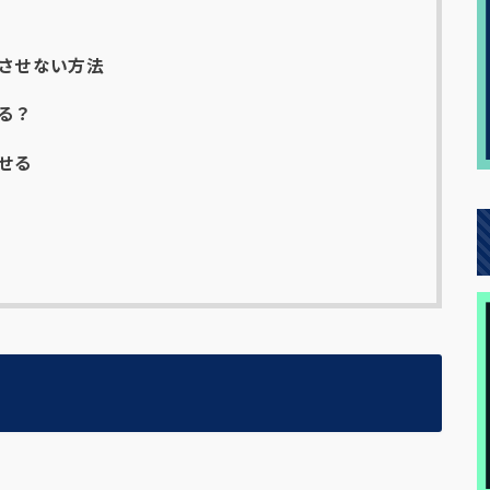
させない方法
る？
せる