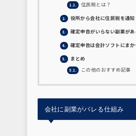
住民税とは？
1.1.
役所から会社に住民税を通知
2.
確定申告がいらない副業があ
3.
確定申告は会計ソフトにまか
4.
まとめ
5.
この他のおすすめ記事
5.1.
会社に副業がバレる仕組み