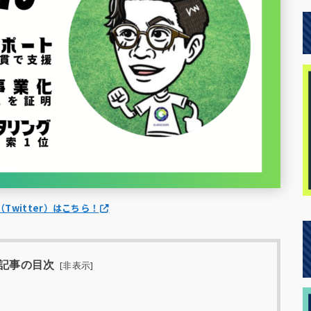
Twitter）はこちら！
記事の目次
[
非表示
]