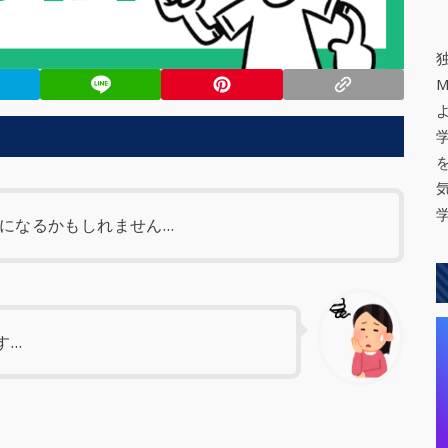
になるかもしれません…
す…