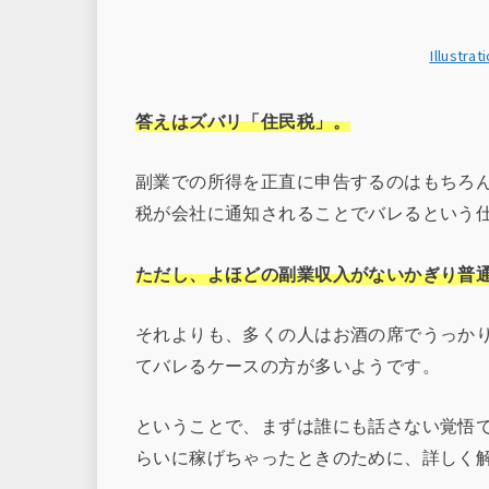
Illustra
答えはズバリ「住民税」。
副業での所得を正直に申告するのはもちろ
税が会社に通知されることでバレるという
ただし、よほどの副業収入がないかぎり普
それよりも、多くの人はお酒の席でうっか
てバレるケースの方が多いようです。
ということで、まずは誰にも話さない覚悟
らいに稼げちゃったときのために、詳しく