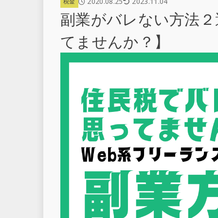
2020.08.25
2023.11.04
税金
副業がバレない方法２
てませんか？】