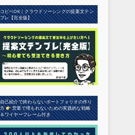
コピペOK｜クラウドソーシングの提案文テン
プレ【完全版】
自己紹介で終わらないポートフォリオの作り
方
営業で埋もれないための実践的な戦略
＆ワイヤーフレーム付き