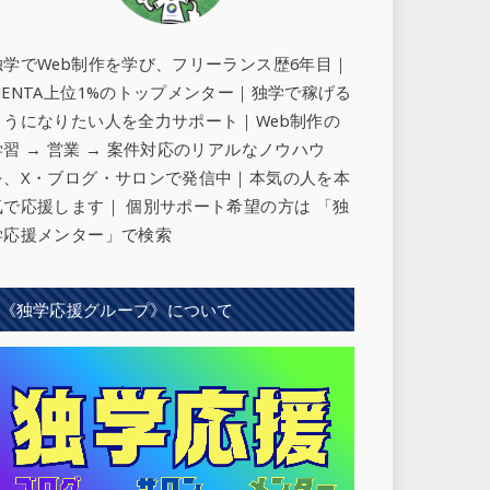
独学でWeb制作を学び、フリーランス歴6年目｜
MENTA上位1%のトップメンター｜独学で稼げる
ようになりたい人を全力サポート
｜Web制作の
学習 → 営業 → 案件対応のリアルなノウハウ
を、X・ブログ・サロンで発信中｜本気の人を本
気で応援します｜ 個別サポート希望の方は 「独
学応援メンター」で検索
《独学応援グループ》について