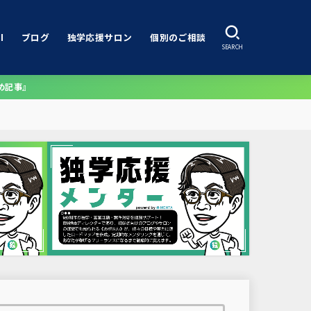
I
ブログ
独学応援サロン
個別のご相談
SEARCH
め記事』