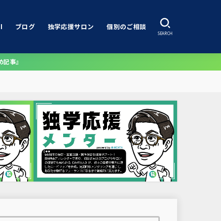
I
ブログ
独学応援サロン
個別のご相談
SEARCH
め記事』