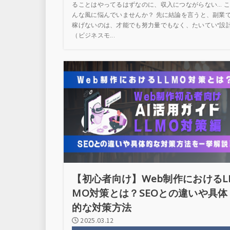
ることはやってるはずなのに、収入につながらない… こ
んな風に悩んでいませんか？ 先に結論を言うと、副業
稼げないのは、才能でも努力量でもなく、たいてい“設
（ビジネスモ...
【初心者向け】Web制作におけるL
MO対策とは？SEOとの違いや具体
的な対策方法
2025.03.12