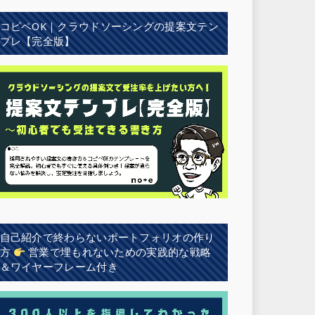
コピペOK｜クラウドソーシングの提案文テン
プレ【完全版】
自己紹介で終わらないポートフォリオの作り
方
営業で埋もれないための実践的な戦略
＆ワイヤーフレーム付き