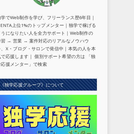
独学でWeb制作を学び、フリーランス歴6年目｜
MENTA上位1%のトップメンター｜独学で稼げる
ようになりたい人を全力サポート
｜Web制作の
学習 → 営業 → 案件対応のリアルなノウハウ
を、X・ブログ・サロンで発信中｜本気の人を本
気で応援します｜ 個別サポート希望の方は 「独
学応援メンター」で検索
《独学応援グループ》について