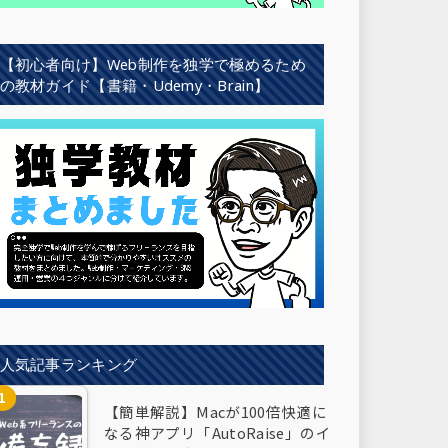
【初心者向け】Web制作を独学で極めるため
の教材ガイド【書籍・Udemy・Brain】
人気記事ランキング
【簡単解説】Macが100倍快適に
なる神アプリ「AutoRaise」のイ