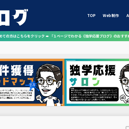
TOP
Web制作
A
じめての方はこちらをクリック ➠ 『１ページでわかる《独学応援ブログ》のおすす