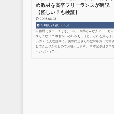
め教材を高卒フリーランスが解説
【怪しい？も検証】
2026.06.25
平均読了時間→
6
分
迫佑樹（さこ・ゆうき）って、結局どんな人？ぶっちゃ
怪しくない？ 教材がいろいろあるけど、どれを買えば
いの？ こんな疑問に、実際に迫さんの教材を買って実
してきた僕がまとめてお答えします。 ※本記事はプロ
ーション（ア...