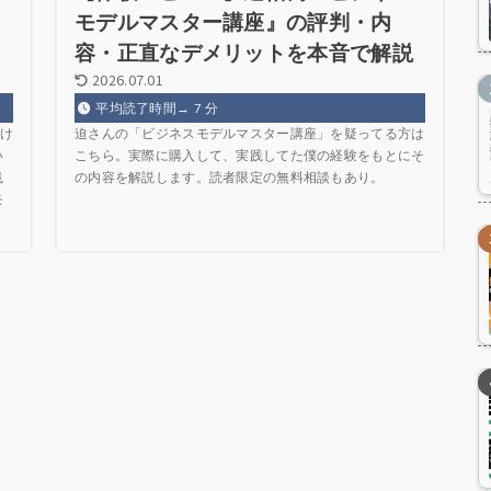
モデルマスター講座』の評判・内
容・正直なデメリットを本音で解説
2026.07.01
平均読了時間→
7
分
け
迫さんの「ビジネスモデルマスター講座」を疑ってる方は
い
こちら。実際に購入して、実践してた僕の経験をもとにそ
践
の内容を解説します。読者限定の無料相談もあり。
モ