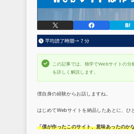
平均読了時間→
7
分
この記事では、独学でWebサイトの分
を詳しく解説します。
僕自身の経験からお話しますね。
はじめてWebサイトを納品したあとに、ひ
「僕が作ったこのサイト、意味あったのか