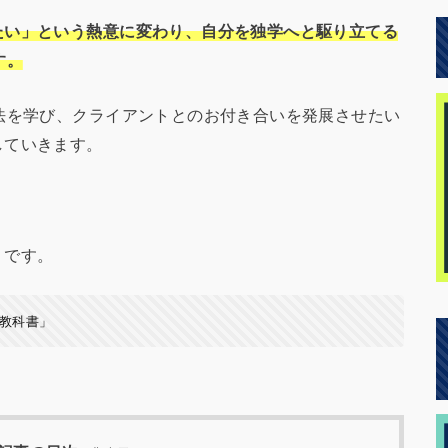
たい」という熱意に変わり、自分を独学へと駆り立てる
す。
法を学び、クライアントとのお付き合いを発展させたい
していきます。
」です。
の教科書」