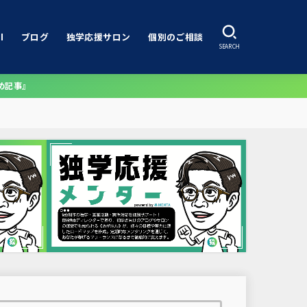
I
ブログ
独学応援サロン
個別のご相談
SEARCH
め記事』