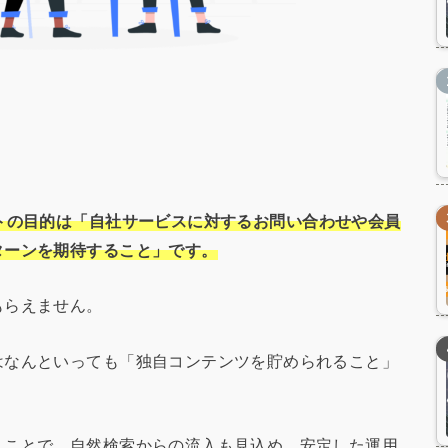
イトの目的は「自社サービスに対するお問い合わせや会員
ターンを期待すること」です。
もらえません。
はなんといっても「独自コンテンツを貯められること」
くことで、自然検索からの流入も見込め、安定した運用