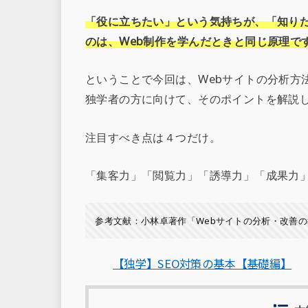
「役に立ちたい」という気持ちが、「知り
のは、Web制作を学んだときと同じ原理で
ということで今回は、Webサイトの分析方
独学者の方に向けて、そのポイントを解説
注目すべき点は４つだけ。
「集客力」「閲覧力」「誘導力」「成果力
参考文献：小林卓著作「Webサイトの分析・改善
【独学】SEO対策の基本【基礎編】