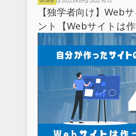
2022.04.05
2022.10.12
SEO対策
【独学者向け】Web
ント【Webサイトは