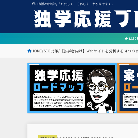
Web制作の独学を「ただしく、くわしく、わかりやすく」
★ は
HOME
SEO対策
【独学者向け】Webサイトを分析する４つの