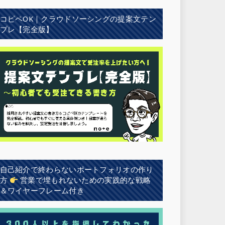
コピペOK｜クラウドソーシングの提案文テン
プレ【完全版】
自己紹介で終わらないポートフォリオの作り
方
営業で埋もれないための実践的な戦略
＆ワイヤーフレーム付き