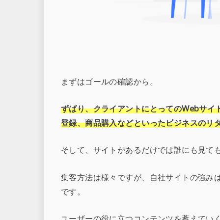
まずはゴールの確認から。
ずばり、
クライアントにとっての
Webサ
登録、商品購入などといったビジネスのリ
そして、サイトがあるだけでは誰にも見て
集客方法は様々ですが、自社サイトの強み
です。
ユーザーの役に立つコンテンツを蓄えてい