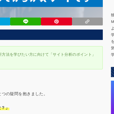
析方法を学びたい方に向けて「サイト分析のポイント」
とつの疑問を抱きました。
な？」