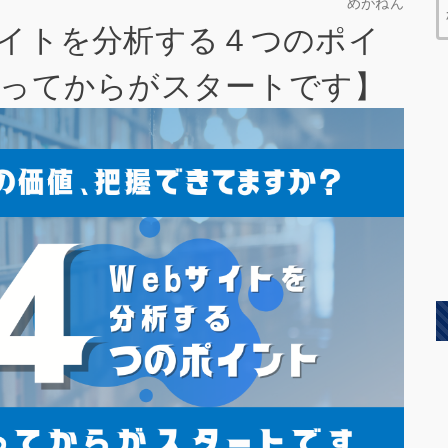
めがねん
サイトを分析する４つのポイ
作ってからがスタートです】