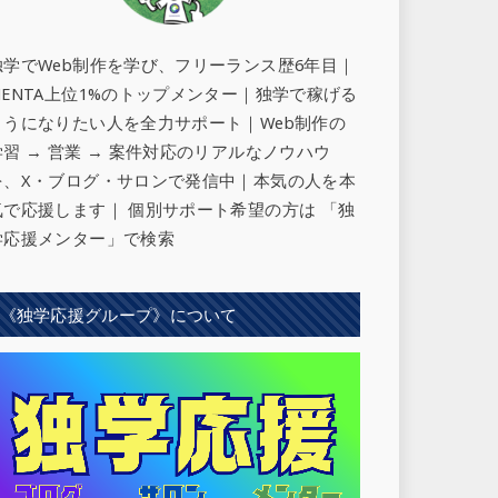
独学でWeb制作を学び、フリーランス歴6年目｜
MENTA上位1%のトップメンター｜独学で稼げる
ようになりたい人を全力サポート
｜Web制作の
学習 → 営業 → 案件対応のリアルなノウハウ
を、X・ブログ・サロンで発信中｜本気の人を本
気で応援します｜ 個別サポート希望の方は 「独
学応援メンター」で検索
《独学応援グループ》について