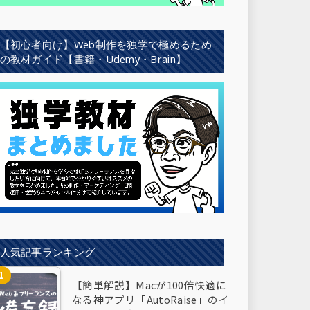
【初心者向け】Web制作を独学で極めるため
の教材ガイド【書籍・Udemy・Brain】
人気記事ランキング
【簡単解説】Macが100倍快適に
なる神アプリ「AutoRaise」のイ