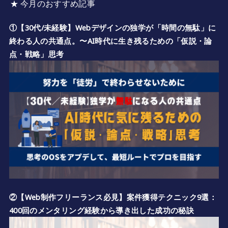
★ 今月のおすすめ記事
①【30代/未経験】Webデザインの独学が「時間の無駄」に
終わる人の共通点。〜AI時代に生き残るための「仮説・論
点・戦略」思考
②【Web制作フリーランス必見】案件獲得テクニック9選：
400回のメンタリング経験から導き出した成功の秘訣