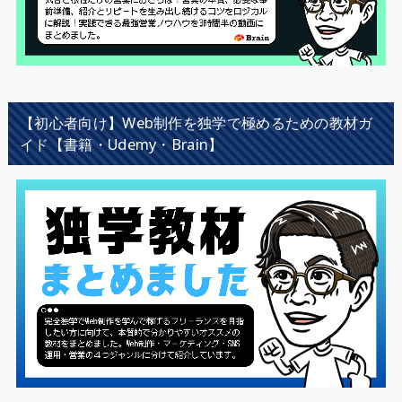
【初心者向け】Web制作を独学で極めるための教材ガ
イド【書籍・Udemy・Brain】