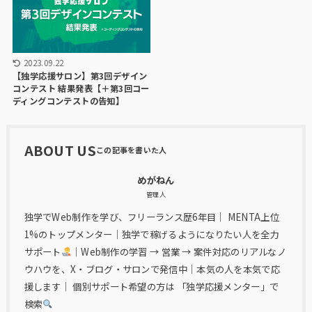
2023.09.22
【独学応援サロン】第3回デザイン
コンテスト 結果発表【＋第3回コー
ディングコンテストの告知】
ABOUT US
めがねん
管理人
独学でWeb制作を学び、フリーランス歴6年目｜ MENTA上位
1%のトップメンター｜独学で稼げるようになりたい人を全力
サポート
｜Web制作の学習 → 営業 → 案件対応のリアルなノ
ウハウを、X・ブログ・サロンで発信中｜本気の人を本気で応
援します｜ 個別サポート希望の方は 「独学応援メンター」で
検索