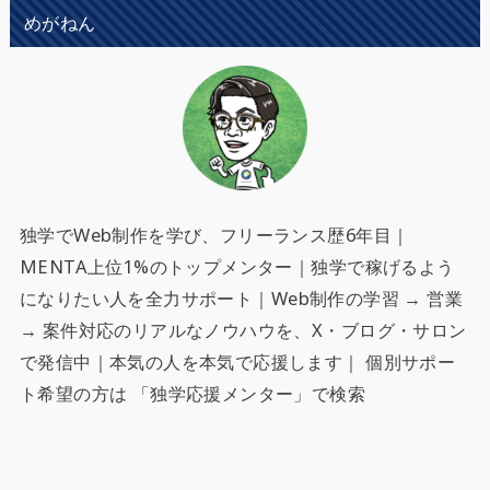
めがねん
独学でWeb制作を学び、フリーランス歴6年目｜
MENTA上位1%のトップメンター｜独学で稼げるよう
になりたい人を全力サポート
｜Web制作の学習 → 営業
→ 案件対応のリアルなノウハウを、X・ブログ・サロン
で発信中｜本気の人を本気で応援します｜ 個別サポー
ト希望の方は 「独学応援メンター」で検索