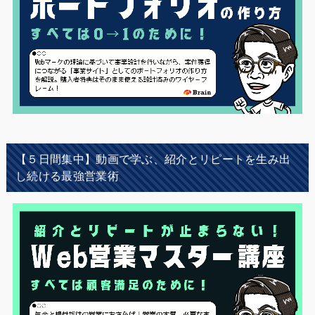
【５日間集中】動画で学ぶ、紹介とリピートを生み出
し続ける最強営業術