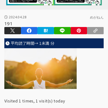
2024.04.28
めがねん
191
平均読了時間→
1未満
分
Visited 1 times, 1 visit(s) today