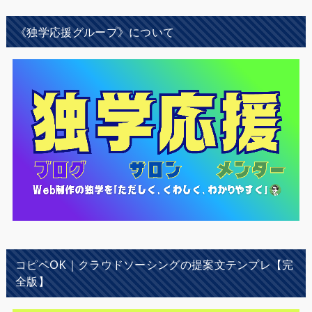
《独学応援グループ》について
コピペOK｜クラウドソーシングの提案文テンプレ【完
全版】