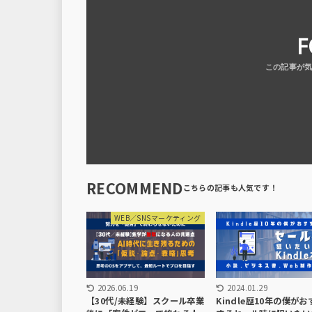
F
RECOMMEND
WEB／SNSマーケティング
2026.06.19
2024.01.29
【30代/未経験】スクール卒業
Kindle歴10年の僕が