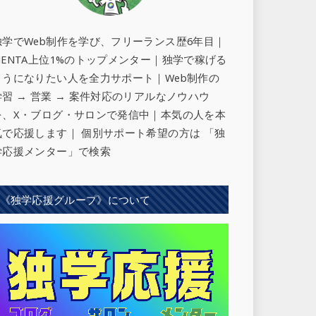
独学でWeb制作を学び、フリーランス歴6年目｜
MENTA上位1%のトップメンター｜独学で稼げる
ようになりたい人を全力サポート
｜Web制作の
学習 → 営業 → 案件対応のリアルなノウハウ
を、X・ブログ・サロンで発信中｜本気の人を本
気で応援します｜ 個別サポート希望の方は 「独
学応援メンター」で検索
《独学応援グループ》について