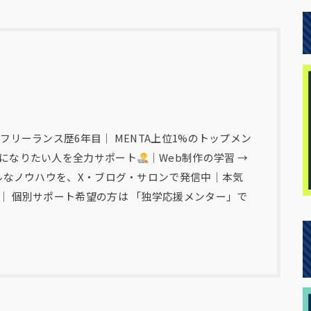
フリーランス歴6年目｜ MENTA上位1%のトップメン
になりたい人を全力サポート
｜Web制作の学習 →
アルなノウハウを、X・ブログ・サロンで発信中｜本気
｜ 個別サポート希望の方は 「独学応援メンター」で