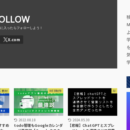
OLLOW
教材
WEB制作
AI
2022.08.18
2024.05.30
おすすめ
todo管理もGoogleカレンダ
【悲報】ChatGPTとスプレ