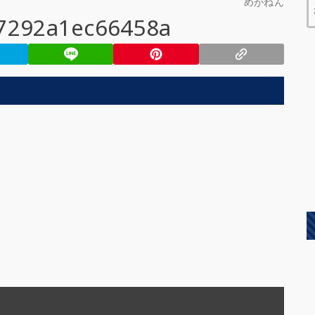
めがねん
7292a1ec66458a