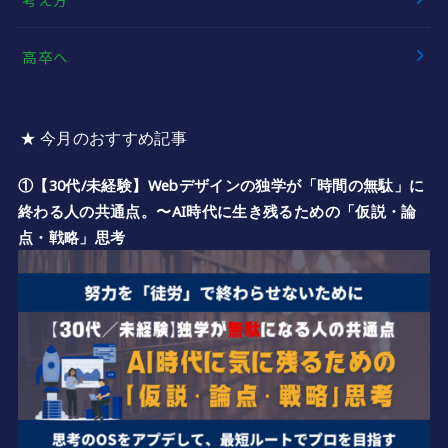
高卒へ
★ 今月のおすすめ記事
①【30代/未経験】Webデザインの独学が「時間の無駄」に
終わる人の共通点。〜AI時代に生き残るための「仮説・論
点・戦略」思考