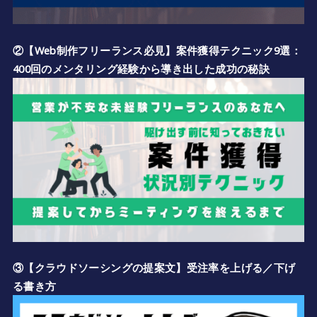
②【Web制作フリーランス必見】案件獲得テクニック9選：
400回のメンタリング経験から導き出した成功の秘訣
③【クラウドソーシングの提案文】受注率を上げる／下げ
る書き方