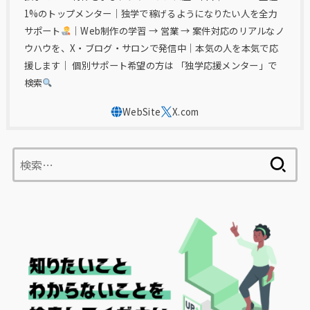
1%のトップメンター｜独学で稼げるようになりたい人を全力
サポート
｜Web制作の学習 → 営業 → 案件対応のリアルなノ
ウハウを、X・ブログ・サロンで発信中｜本気の人を本気で応
援します｜ 個別サポート希望の方は 「独学応援メンター」で
検索
検
索: