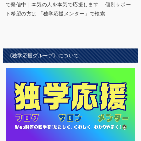
で発信中｜本気の人を本気で応援します｜ 個別サポー
ト希望の方は 「独学応援メンター」で検索
《独学応援グループ》について