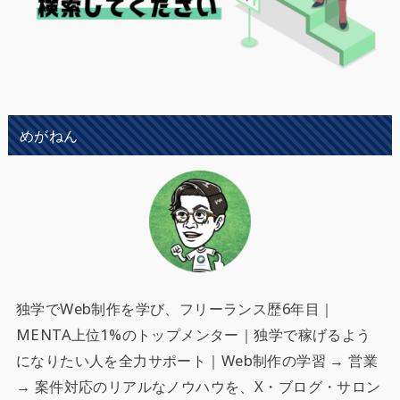
めがねん
独学でWeb制作を学び、フリーランス歴6年目｜
MENTA上位1%のトップメンター｜独学で稼げるよう
になりたい人を全力サポート
｜Web制作の学習 → 営業
→ 案件対応のリアルなノウハウを、X・ブログ・サロン