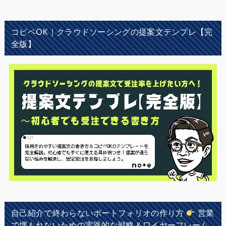
コピペOK｜クラウドソーシングの提案文テンプレ【完
全版】
自己紹介で終わらないポートフォリオの作り方
営業
で埋もれないための実践的な戦略＆ワイヤーフレーム