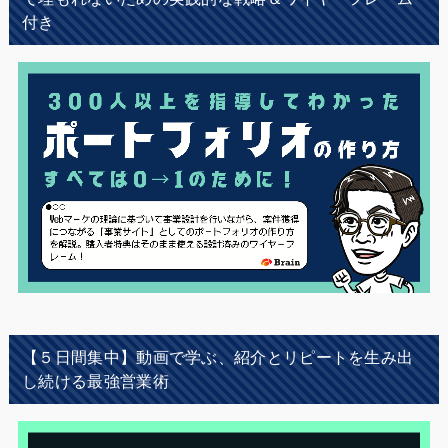
付き
【５日間集中】動画で学ぶ、紹介とリピートを生み出
し続ける最強営業術