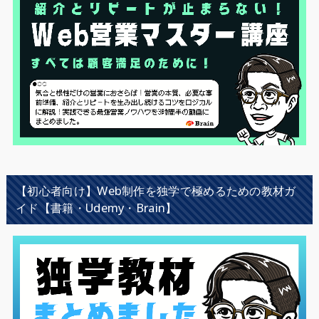
【初心者向け】Web制作を独学で極めるための教材ガ
イド【書籍・Udemy・Brain】