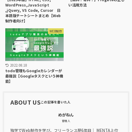
WordPress,JavaScript
い活用方法
,jQuery, VS Code, Cursor 日
本語版チートシートまとめ【Web
制作者向け】
WEB制作
2022.08.18
todo管理もGoogleカレンダーが
最強説【Googleタスクという神機
能】
ABOUT US
めがねん
管理人
独学でWeb制作を学び、フリーランス歴6年目｜ MENTA上位