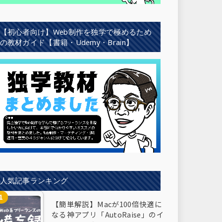
【初心者向け】Web制作を独学で極めるため
の教材ガイド【書籍・Udemy・Brain】
人気記事ランキング
【簡単解説】Macが100倍快適に
なる神アプリ「AutoRaise」のイ