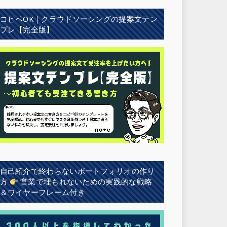
コピペOK｜クラウドソーシングの提案文テン
プレ【完全版】
自己紹介で終わらないポートフォリオの作り
方
営業で埋もれないための実践的な戦略
＆ワイヤーフレーム付き