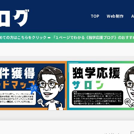
TOP
Web制作
A
じめての方はこちらをクリック ➠ 『１ページでわかる《独学応援ブログ》のおすす