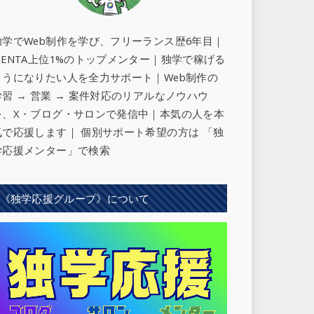
独学でWeb制作を学び、フリーランス歴6年目｜
MENTA上位1%のトップメンター｜独学で稼げる
ようになりたい人を全力サポート
｜Web制作の
学習 → 営業 → 案件対応のリアルなノウハウ
を、X・ブログ・サロンで発信中｜本気の人を本
気で応援します｜ 個別サポート希望の方は 「独
学応援メンター」で検索
《独学応援グループ》について