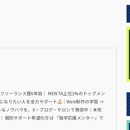
フリーランス歴6年目｜ MENTA上位1%のトップメン
になりたい人を全力サポート
｜Web制作の学習 →
アルなノウハウを、X・ブログ・サロンで発信中｜本気
｜ 個別サポート希望の方は 「独学応援メンター」で