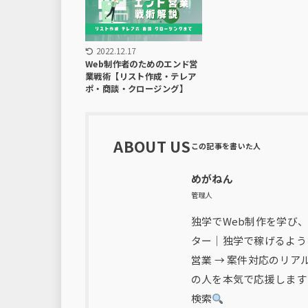
2022.12.17
Web制作者のためのエンド営
業戦術【リスト作成・テレア
ポ・商談・クロージング】
ABOUT US
めがねん
管理人
独学でWeb制作を学び、
ター｜独学で稼げるよう
営業 → 案件対応のリ
の人を本気で応援します
検索