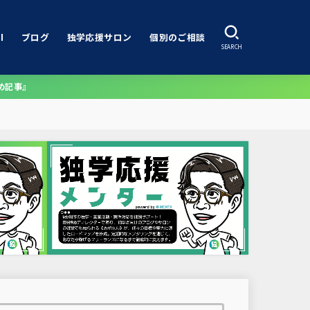
I
ブログ
独学応援サロン
個別のご相談
SEARCH
め記事』