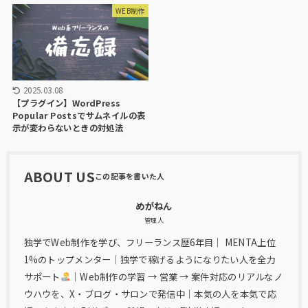
WEB制作
2025.03.08
【プラグイン】WordPress
Popular Postsでサムネイルの表
示が変わらないときの対処法
ABOUT US
めがねん
管理人
独学でWeb制作を学び、フリーランス歴6年目｜ MENTA上位
1%のトップメンター｜独学で稼げるようになりたい人を全力
サポート
｜Web制作の学習 → 営業 → 案件対応のリアルなノ
ウハウを、X・ブログ・サロンで発信中｜本気の人を本気で応