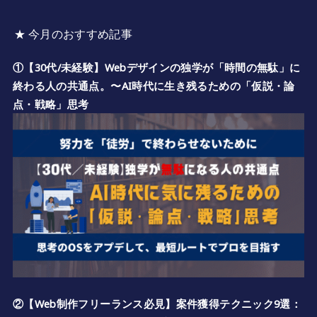
★ 今月のおすすめ記事
①【30代/未経験】Webデザインの独学が「時間の無駄」に
終わる人の共通点。〜AI時代に生き残るための「仮説・論
点・戦略」思考
②【Web制作フリーランス必見】案件獲得テクニック9選：