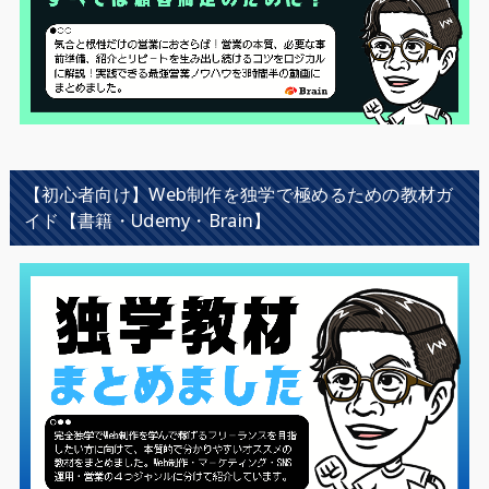
【初心者向け】Web制作を独学で極めるための教材ガ
イド【書籍・Udemy・Brain】