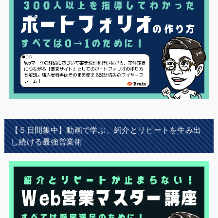
【５日間集中】動画で学ぶ、紹介とリピートを生み出
し続ける最強営業術