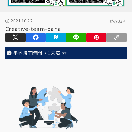
2021.10.22
めがねん
Creative-team-pana
平均読了時間→
1未満
分