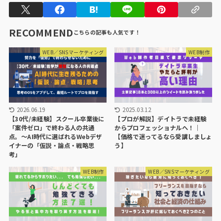
RECOMMEND
WEB／SNSマーケティング
WEB制作
2026.06.19
2025.03.12
【30代/未経験】スクール卒業後に
【プロが解説】デイトラで未経験
「案件ゼロ」で終わる人の共通
からプロフェッショナルへ！｜
点。〜AI時代に選ばれるWebデザ
【価格で迷ってるなら受講しましょ
イナーの「仮説・論点・戦略思
う】
考」
WEB制作
WEB／SNSマーケティング