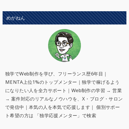
めがねん
独学でWeb制作を学び、フリーランス歴6年目｜
MENTA上位1%のトップメンター｜独学で稼げるよう
になりたい人を全力サポート
｜Web制作の学習 → 営業
→ 案件対応のリアルなノウハウを、X・ブログ・サロン
で発信中｜本気の人を本気で応援します｜ 個別サポー
ト希望の方は 「独学応援メンター」で検索