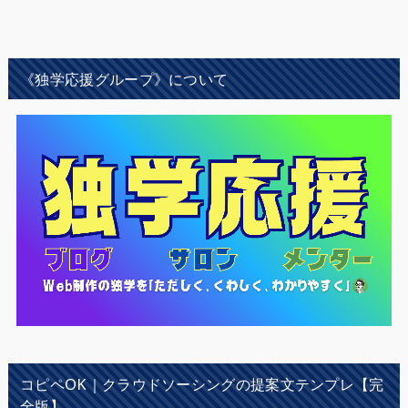
《独学応援グループ》について
コピペOK｜クラウドソーシングの提案文テンプレ【完
全版】