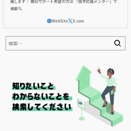
援します｜ 個別サポート希望の方は 「独学応援メンター」で
検索
検
索: