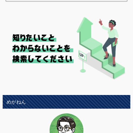
索:
めがねん