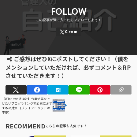
FOLLOW
ご感想はぜひXにポストしてください！（僕を
メンションしていただければ、必ずコメント＆RP
させていただきます！）
【Windows派向け】作業効率を上
げたいプログラミング初心者におす
すめの対策 【ブラインドタッチは
不要】
RECOMMEND