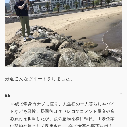
最近こんなツイートをしました。
18歳で単身カナダに渡り、人生初の一人暮らしやバイ
トなどを経験。帰国後はタワレコでコメント量産や音
源買付を担当したが、親の急病を機に転職。上場企業
に契約社員として採用され、6年で大卒の部下を従え