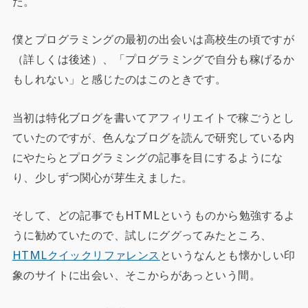
た。
僕とプログラミングの最初の出会いは高校生の頃ですが
（詳しくは後述）、「プログラミングで自分も稼げるか
もしれない」と感じたのはこのときです。
当初は特化ブログを書いてアフィリエイトで稼ごうとし
ていたのですが、色んなブログを読んで研究している内
にやたらとプログラミングの記事を目にするようにな
り、少しずつ関心が芽生えました。
そして、どの記事でもHTMLというものから勉強するよ
うに勧めていたので、試しにググってみたところ、
HTMLクイックリファレンス
というなんとも懐かしい印
象のサイトに出会い、そこからがあっという間。