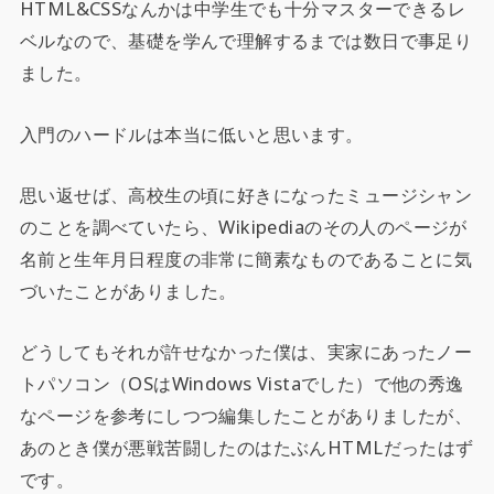
HTML&CSSなんかは中学生でも十分マスターできるレ
ベルなので、基礎を学んで理解するまでは数日で事足り
ました。
入門のハードルは本当に低いと思います。
思い返せば、高校生の頃に好きになったミュージシャン
のことを調べていたら、Wikipediaのその人のページが
名前と生年月日程度の非常に簡素なものであることに気
づいたことがありました。
どうしてもそれが許せなかった僕は、実家にあったノー
トパソコン（OSはWindows Vistaでした）で他の秀逸
なページを参考にしつつ編集したことがありましたが、
あのとき僕が悪戦苦闘したのはたぶんHTMLだったはず
です。