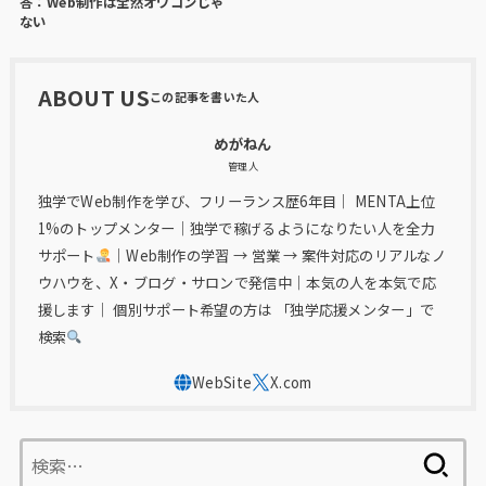
答：Web制作は全然オワコンじゃ
ない
ABOUT US
めがねん
管理人
独学でWeb制作を学び、フリーランス歴6年目｜ MENTA上位
1%のトップメンター｜独学で稼げるようになりたい人を全力
サポート
｜Web制作の学習 → 営業 → 案件対応のリアルなノ
ウハウを、X・ブログ・サロンで発信中｜本気の人を本気で応
援します｜ 個別サポート希望の方は 「独学応援メンター」で
検索
検