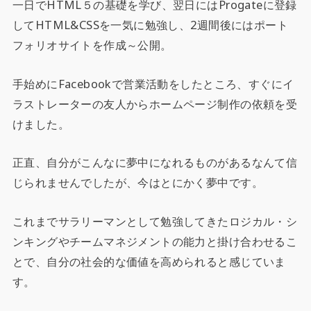
一日でHTML５の基礎を学び、翌日にはProgateに登録
してHTML&CSSを一気に勉強し、2週間後にはポート
フォリオサイトを作成～公開。
手始めにFacebookで営業活動をしたところ、すぐにイ
ラストレーターの友人からホームページ制作の依頼を受
けました。
正直、自分がこんなに夢中になれるものがあるなんて信
じられませんでしたが、今はとにかく夢中です。
これまでサラリーマンとして勉強してきたロジカル・シ
ンキングやチームマネジメントの能力と掛け合わせるこ
とで、自分の社会的な価値を高められると感じていま
す。