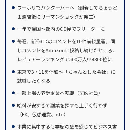
ワーホリで︎バンクーバーへ（到着してちょうど
１週間後にリーマンショックが発生）
一年で帰国～都内のCD屋でフリーターに
毎週、新作CDのコメントを10件前後量産。同
じコメントをAmazonに投稿し続けたところ、
レビュアーランキングで500万人中4800位に
東京で3・11を体験～「ちゃんとした会社」に
就職したくなる
一部上場の老舗企業へ転職（契約社員）
給料が安すぎて副業を探すも上手く行かず
（FX、仮想通貨、etc）
本業に集中するも学歴の壁を感じてビジネス書