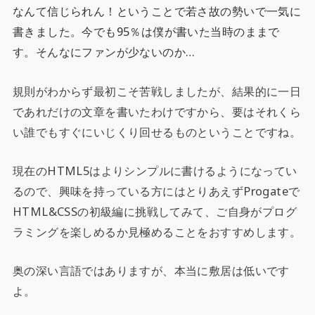
なんて信じられん！ということで若さ故の勢いで一気に
書きました。今でも95％は僕が書いた当時のままで
す。そんなにファンが少ないのか…
規則がわからず最初こそ苦戦しましたが、結果的に一日
であれだけの文章を書いたわけですから、要はそれくら
い誰でもすぐにいじくり回せるものということですね。
現在のHTML5はよりシンプルに書けるようになってい
るので、興味を持っている方にはとりあえずProgateで
HTML&CSSの初級編に挑戦してみて、ご自身がプログ
ラミングを楽しめるか見極めることをおすすめします。
奥の深い言語ではありますが、本当に敷居は低いです
よ。