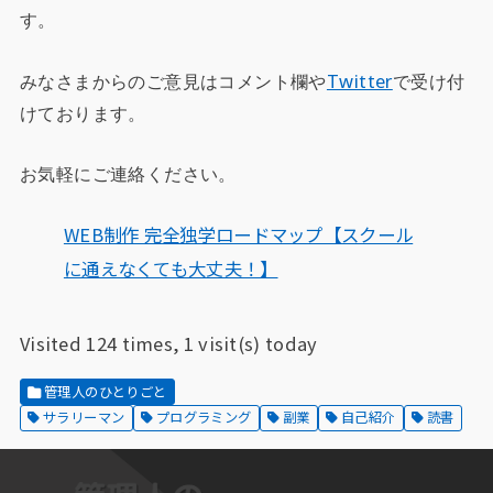
す。
みなさまからのご意見はコメント欄や
Twitter
で受け付
けております。
お気軽にご連絡ください。
WEB制作 完全独学ロードマップ【スクール
に通えなくても大丈夫！】
Visited 124 times, 1 visit(s) today
管理人のひとりごと
サラリーマン
プログラミング
副業
自己紹介
読書