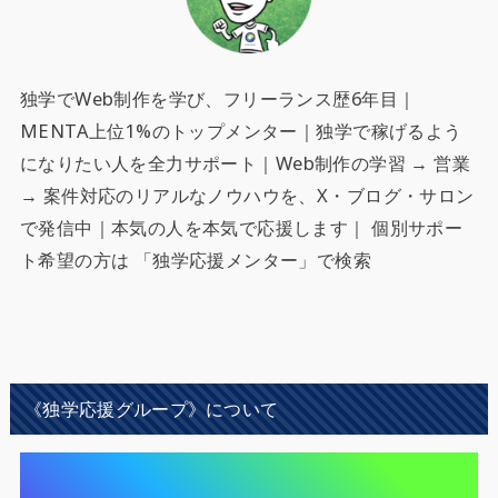
独学でWeb制作を学び、フリーランス歴6年目｜
MENTA上位1%のトップメンター｜独学で稼げるよう
になりたい人を全力サポート
｜Web制作の学習 → 営業
→ 案件対応のリアルなノウハウを、X・ブログ・サロン
で発信中｜本気の人を本気で応援します｜ 個別サポー
ト希望の方は 「独学応援メンター」で検索
《独学応援グループ》について