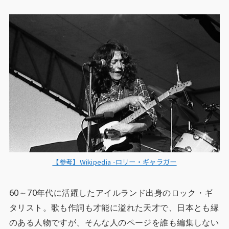
【参考】Wikipedia -ロリー・ギャラガー
60～70年代に活躍したアイルランド出身のロック・ギ
タリスト。歌も作詞も才能に溢れた天才で、日本とも縁
のある人物ですが、そんな人のページを誰も編集しない