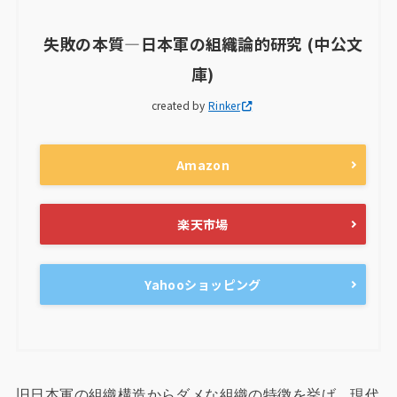
失敗の本質―日本軍の組織論的研究 (中公文
庫)
created by
Rinker
Amazon
楽天市場
Yahooショッピング
旧日本軍の組織構造からダメな組織の特徴を挙げ、現代