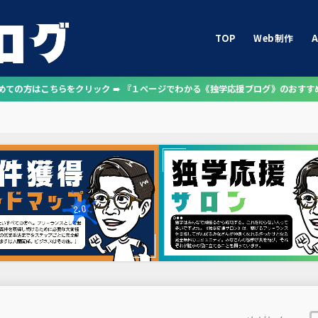
TOP
Web制作
A
じめての方はこちらをクリック ➠ 『１ページでわかる《独学応援ブログ》のおすす