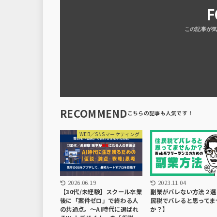
F
RECOMMEND
WEB／SNSマーケティング
2026.06.19
2023.11.04
【30代/未経験】スクール卒業
副業がバレない方法２選
後に「案件ゼロ」で終わる人
民税でバレると思ってま
の共通点。〜AI時代に選ばれ
か？】