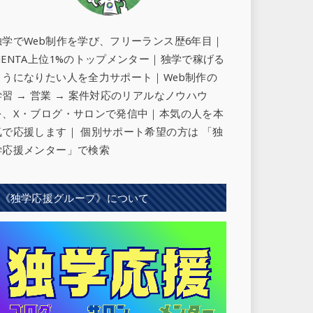
独学でWeb制作を学び、フリーランス歴6年目｜
MENTA上位1%のトップメンター｜独学で稼げる
ようになりたい人を全力サポート
｜Web制作の
学習 → 営業 → 案件対応のリアルなノウハウ
を、X・ブログ・サロンで発信中｜本気の人を本
気で応援します｜ 個別サポート希望の方は 「独
学応援メンター」で検索
《独学応援グループ》について