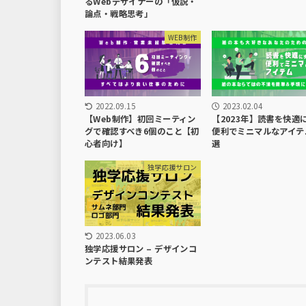
るWebデザイナーの「仮説・
論点・戦略思考」
WEB制作
2022.09.15
2023.02.04
【Web制作】初回ミーティン
【2023年】読書を快適
グで確認すべき6個のこと【初
便利でミニマルなアイテ
心者向け】
選
独学応援サロン
2023.06.03
独学応援サロン – デザインコ
ンテスト結果発表