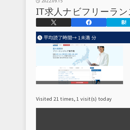
2022.09.15
IT求人ナビフリーラン
平均読了時間→
1未満
分
Visited 21 times, 1 visit(s) today