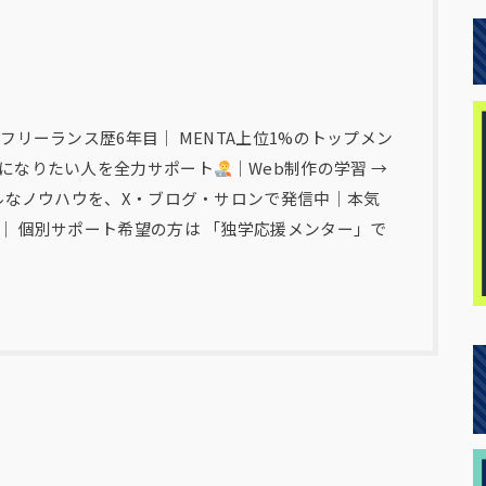
フリーランス歴6年目｜ MENTA上位1%のトップメン
になりたい人を全力サポート
｜Web制作の学習 →
アルなノウハウを、X・ブログ・サロンで発信中｜本気
｜ 個別サポート希望の方は 「独学応援メンター」で