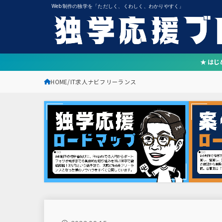
Web制作の独学を「ただしく、くわしく、わかりやすく」
★ は
HOME
IT求人ナビフリーランス