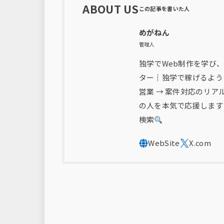
ABOUT US
めがねん
管理人
独学でWeb制作を学び、
ター｜独学で稼げるよう
営業 → 案件対応のリ
の人を本気で応援します
検索