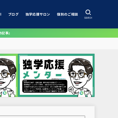
I
ブログ
独学応援サロン
個別のご相談
SEARCH
め記事』