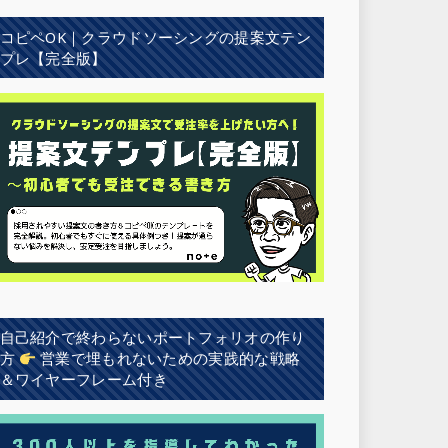
コピペOK｜クラウドソーシングの提案文テン
プレ【完全版】
自己紹介で終わらないポートフォリオの作り
方
営業で埋もれないための実践的な戦略
＆ワイヤーフレーム付き