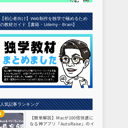
【初心者向け】Web制作を独学で極めるため
の教材ガイド【書籍・Udemy・Brain】
人気記事ランキング
【簡単解説】Macが100倍快適に
なる神アプリ「AutoRaise」のイ