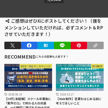
ご感想はぜひXにポストしてください！（僕を
メンションしていただければ、必ずコメント＆RP
させていただきます！）
RECOMMEND
WEB／SNSマーケティング
WEB制作
2026.06.19
2024.02.17
【30代/未経験】スクール卒業後に
【Web制作】営業をはじめる前に
「案件ゼロ」で終わる人の共通
考えてほしいこと
点。〜AI時代に選ばれるWebデザ