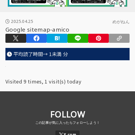
2025.04.25
めがねん
Google sitemap-amico
平均読了時間→
1未満
分
Visited 9 times, 1 visit(s) today
FOLLOW