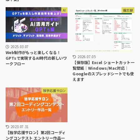
AI
備忘録
2025.03.07
Web制作がもっと楽しくなる！
2026.07.05
GPTsで実現するAI時代の新しいワ
【保存版】Excel ショートカット一
ークフロー
覧壁紙｜Windows/Mac対応｜
Googleのスプレッドシートでも使
えます
独学応援サロン
2023.07.31
【独学応援サロン】第2回コーディ
ングコンテスト エントリー作品一