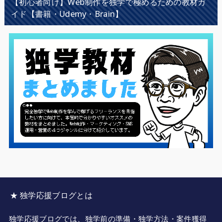
【初心者向け】Web制作を独学で極めるための教材ガ
イド【書籍・Udemy・Brain】
★ 独学応援ブログとは
独学応援ブログでは、独学前の準備・独学方法・案件獲得