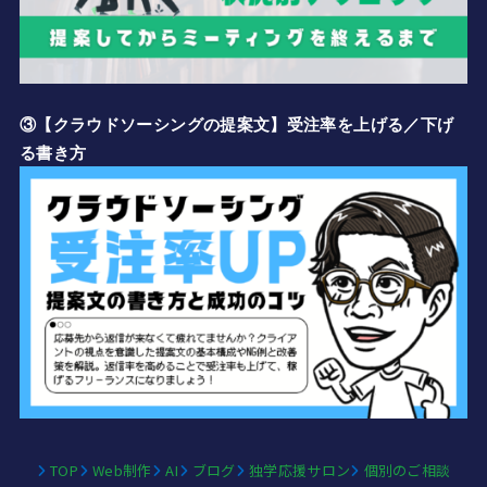
③【クラウドソーシングの提案文】受注率を上げる／下げ
る書き方
TOP
Web制作
AI
ブログ
独学応援サロン
個別のご相談