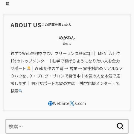
覧
ABOUT US
めがねん
管理人
独学でWeb制作を学び、フリーランス歴6年目｜ MENTA上位
1%のトップメンター｜独学で稼げるようになりたい人を全力
サポート
｜Web制作の学習 → 営業 → 案件対応のリアルなノ
ウハウを、X・ブログ・サロンで発信中｜本気の人を本気で応
援します｜ 個別サポート希望の方は 「独学応援メンター」で
検索
検
索: