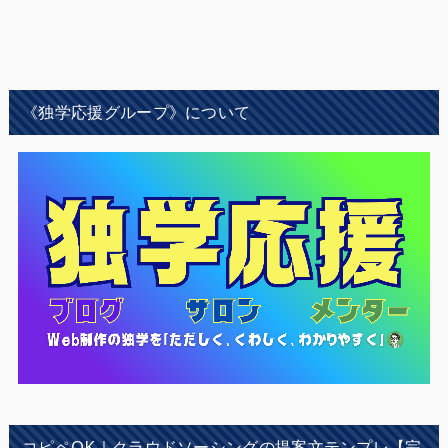
《独学応援グループ》について
コピペOK｜クラウドソーシングの提案文テンプレ【完