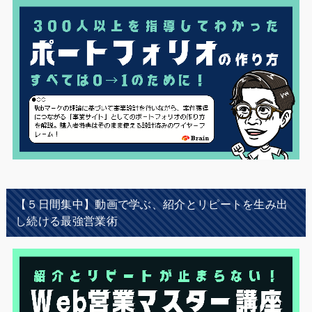
【５日間集中】動画で学ぶ、紹介とリピートを生み出
し続ける最強営業術