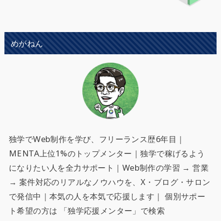
めがねん
独学でWeb制作を学び、フリーランス歴6年目｜
MENTA上位1%のトップメンター｜独学で稼げるよう
になりたい人を全力サポート
｜Web制作の学習 → 営業
→ 案件対応のリアルなノウハウを、X・ブログ・サロン
で発信中｜本気の人を本気で応援します｜ 個別サポー
ト希望の方は 「独学応援メンター」で検索