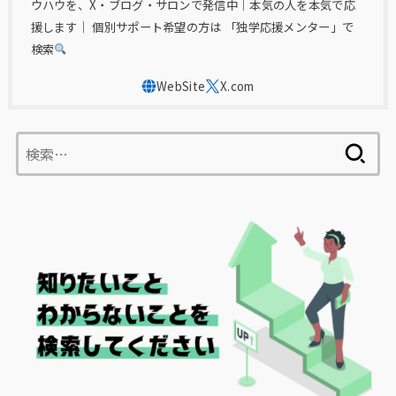
ウハウを、X・ブログ・サロンで発信中｜本気の人を本気で応
援します｜ 個別サポート希望の方は 「独学応援メンター」で
検索
検
索: