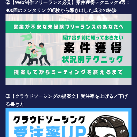
②【Web制作フリーランス必見】案件獲得テクニック9選：
400回のメンタリング経験から導き出した成功の秘訣
③【クラウドソーシングの提案文】受注率を上げる／下げ
る書き方