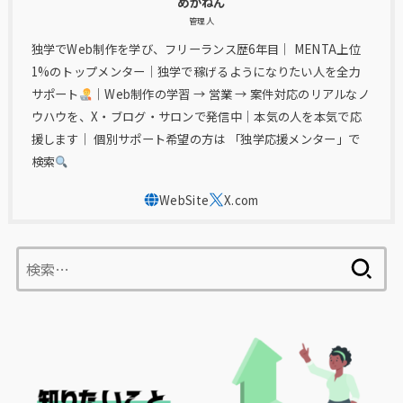
めがねん
管理人
独学でWeb制作を学び、フリーランス歴6年目｜ MENTA上位
1%のトップメンター｜独学で稼げるようになりたい人を全力
サポート
｜Web制作の学習 → 営業 → 案件対応のリアルなノ
ウハウを、X・ブログ・サロンで発信中｜本気の人を本気で応
援します｜ 個別サポート希望の方は 「独学応援メンター」で
検索
検
索: