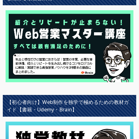
【初心者向け】Web制作を独学で極めるための教材ガ
イド【書籍・Udemy・Brain】