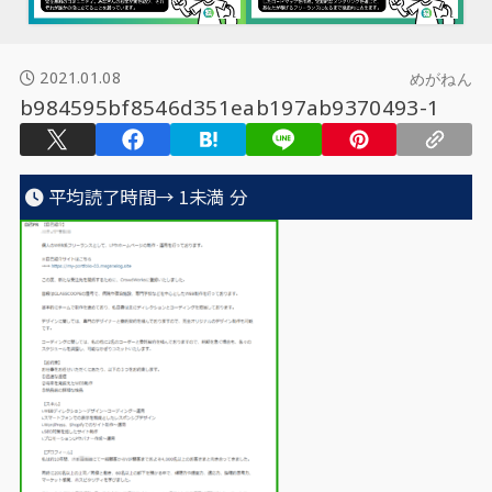
2021.01.08
めがねん
b984595bf8546d351eab197ab9370493-1
平均読了時間→
1未満
分