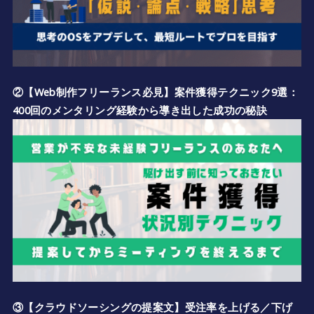
②【Web制作フリーランス必見】案件獲得テクニック9選：
400回のメンタリング経験から導き出した成功の秘訣
③【クラウドソーシングの提案文】受注率を上げる／下げ