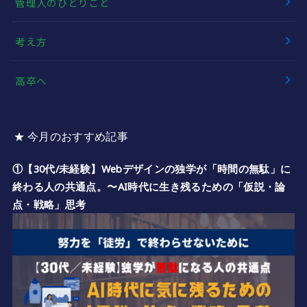
管理人のひとりごと
考え方
高卒へ
★ 今月のおすすめ記事
①【30代/未経験】Webデザインの独学が「時間の無駄」に
終わる人の共通点。〜AI時代に生き残るための「仮説・論
点・戦略」思考