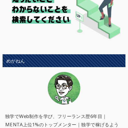
めがねん
独学でWeb制作を学び、フリーランス歴6年目｜
MENTA上位1%のトップメンター｜独学で稼げるよう