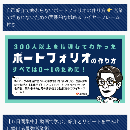
自己紹介で終わらないポートフォリオの作り方
営業
で埋もれないための実践的な戦略＆ワイヤーフレーム
付き
【５日間集中】動画で学ぶ、紹介とリピートを生み出
し続ける最強営業術