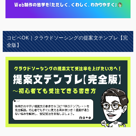
コピペOK｜クラウドソーシングの提案文テンプレ【完
全版】