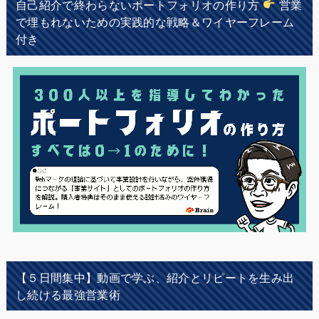
自己紹介で終わらないポートフォリオの作り方
営業
で埋もれないための実践的な戦略＆ワイヤーフレーム
付き
【５日間集中】動画で学ぶ、紹介とリピートを生み出
し続ける最強営業術