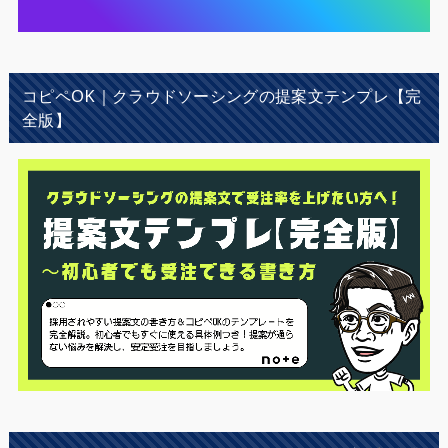
コピペOK｜クラウドソーシングの提案文テンプレ【完
全版】