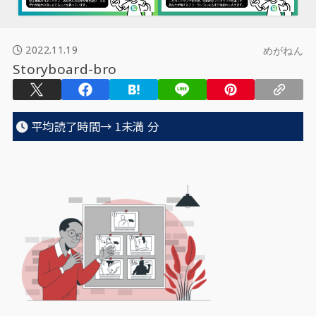
2022.11.19
めがねん
Storyboard-bro
平均読了時間→
1未満
分