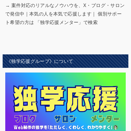
→ 案件対応のリアルなノウハウを、X・ブログ・サロン
で発信中｜本気の人を本気で応援します｜ 個別サポー
ト希望の方は 「独学応援メンター」で検索
《独学応援グループ》について