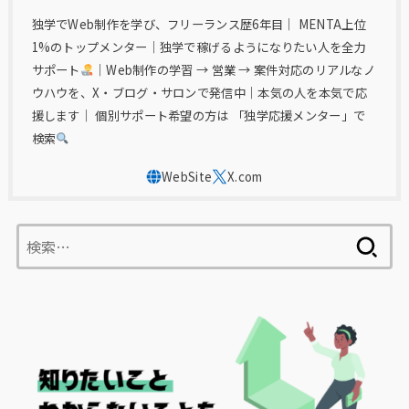
独学でWeb制作を学び、フリーランス歴6年目｜ MENTA上位
1%のトップメンター｜独学で稼げるようになりたい人を全力
サポート
｜Web制作の学習 → 営業 → 案件対応のリアルなノ
ウハウを、X・ブログ・サロンで発信中｜本気の人を本気で応
援します｜ 個別サポート希望の方は 「独学応援メンター」で
検索
検
索: