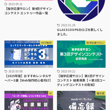
2023.09.21
【独学応援サロン】第4回デザイン
コンテスト エントリー作品一覧
2022.01.28
GLASSCOOPEのロゴを新しくし
ました。
WEB制作
独学応援サロン
2025.03.08
2023.09.22
【2025年版】おすすめレンタルサ
【独学応援サロン】第3回デザイン
ーバー3選【Web制作初心者向け】
コンテスト 結果発表【＋第3回コー
ディングコンテストの告知】
AI
備忘録