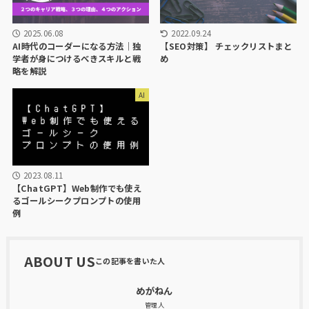
2025.06.08
2022.09.24
AI時代のコーダーになる方法｜独
【SEO対策】 チェックリストまと
学者が身につけるべきスキルと戦
め
略を解説
AI
2023.08.11
【ChatGPT】Web制作でも使え
るゴールシークプロンプトの使用
例
ABOUT US
めがねん
管理人