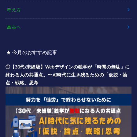
考え方
高卒へ
★ 今月のおすすめ記事
①【30代/未経験】Webデザインの独学が「時間の無駄」に
終わる人の共通点。〜AI時代に生き残るための「仮説・論
点・戦略」思考