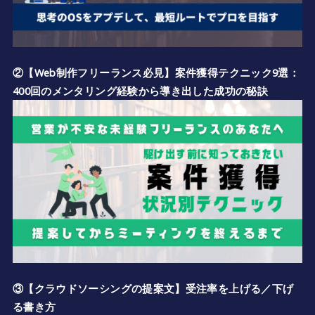
②【Web制作フリーランス必見】案件獲得テクニック9選：
400回のメンタリング経験から導き出した成功の秘訣
③【クラウドソーシングの提案文】受注率を上げる／下げ
る書き方