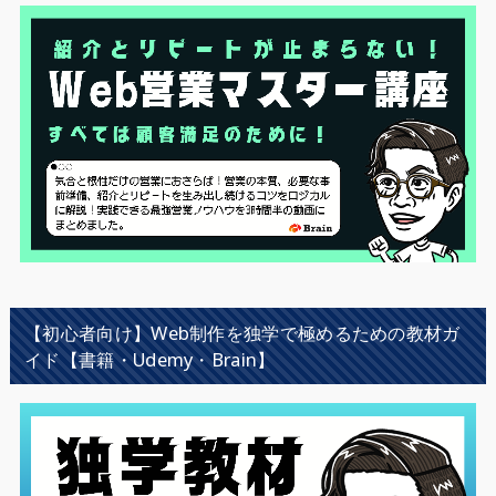
【初心者向け】Web制作を独学で極めるための教材ガ
イド【書籍・Udemy・Brain】