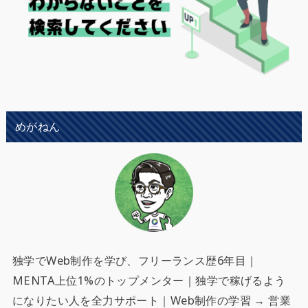
めがねん
独学でWeb制作を学び、フリーランス歴6年目｜
MENTA上位1%のトップメンター｜独学で稼げるよう
になりたい人を全力サポート
｜Web制作の学習 → 営業