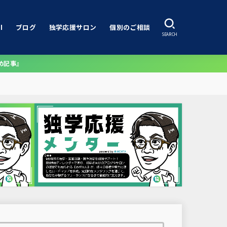
I
ブログ
独学応援サロン
個別のご相談
SEARCH
め記事』