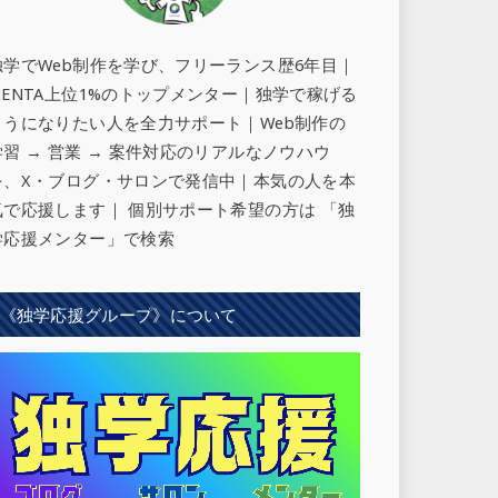
独学でWeb制作を学び、フリーランス歴6年目｜
MENTA上位1%のトップメンター｜独学で稼げる
ようになりたい人を全力サポート
｜Web制作の
学習 → 営業 → 案件対応のリアルなノウハウ
を、X・ブログ・サロンで発信中｜本気の人を本
気で応援します｜ 個別サポート希望の方は 「独
学応援メンター」で検索
《独学応援グループ》について