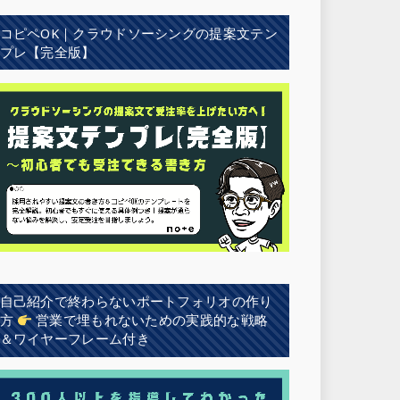
コピペOK｜クラウドソーシングの提案文テン
プレ【完全版】
自己紹介で終わらないポートフォリオの作り
方
営業で埋もれないための実践的な戦略
＆ワイヤーフレーム付き