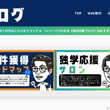
TOP
Web制作
A
じめての方はこちらをクリック ➠ 『１ページでわかる《独学応援ブログ》のおすす