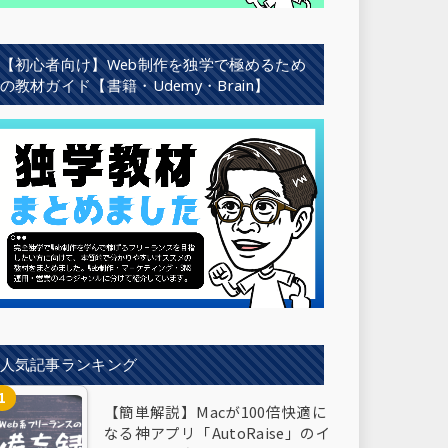
【初心者向け】Web制作を独学で極めるため
の教材ガイド【書籍・Udemy・Brain】
人気記事ランキング
【簡単解説】Macが100倍快適に
なる神アプリ「AutoRaise」のイ