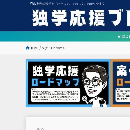
Web制作の独学を「ただしく、くわしく、わかりやすく」
★ は
HOME
タグ : Chrome