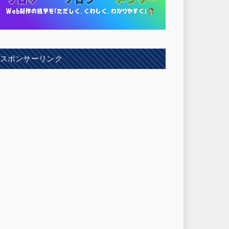
スポンサーリンク