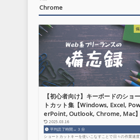
Chrome
備
【初心者向け】キーボードのショ
トカット集【Windows, Excel, Po
erPoint, Outlook, Chrome, Mac
2025.03.16
平均読了時間→
3
分
ショートカットキーを使いこなすことで日々の作業速度