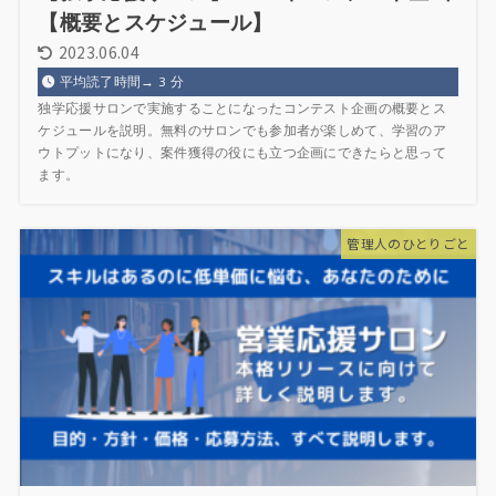
【概要とスケジュール】
2023.06.04
平均読了時間→
3
分
独学応援サロンで実施することになったコンテスト企画の概要とス
ケジュールを説明。無料のサロンでも参加者が楽しめて、学習のア
ウトプットになり、案件獲得の役にも立つ企画にできたらと思って
ます。
管理人のひとりごと