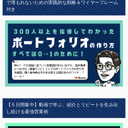
で埋もれないための実践的な戦略＆ワイヤーフレーム
付き
【５日間集中】動画で学ぶ、紹介とリピートを生み出
し続ける最強営業術