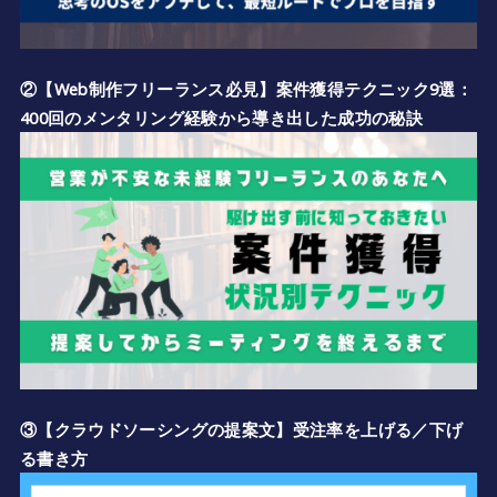
②【Web制作フリーランス必見】案件獲得テクニック9選：
400回のメンタリング経験から導き出した成功の秘訣
③【クラウドソーシングの提案文】受注率を上げる／下げ
る書き方