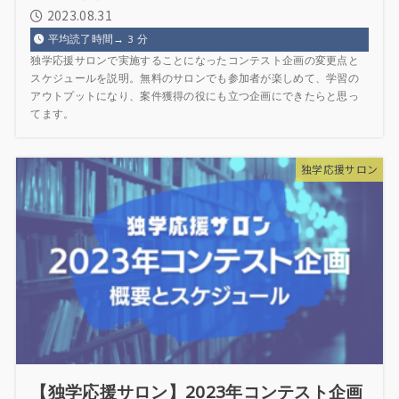
2023.08.31
平均読了時間→
3
分
独学応援サロンで実施することになったコンテスト企画の変更点と
スケジュールを説明。無料のサロンでも参加者が楽しめて、学習の
アウトプットになり、案件獲得の役にも立つ企画にできたらと思っ
てます。
独学応援サロン
【独学応援サロン】2023年コンテスト企画