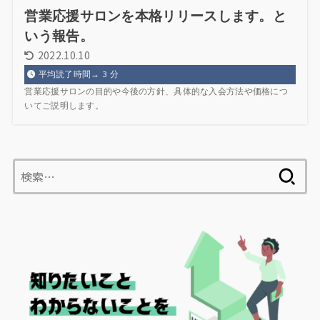
営業応援サロンを本格リリースします。と
いう報告。
2022.10.10
平均読了時間→
3
分
営業応援サロンの目的や今後の方針、具体的な入会方法や価格につ
いてご説明します。
検
索: