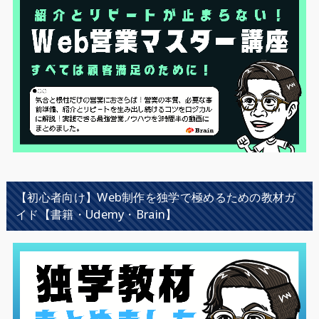
【初心者向け】Web制作を独学で極めるための教材ガ
イド【書籍・Udemy・Brain】