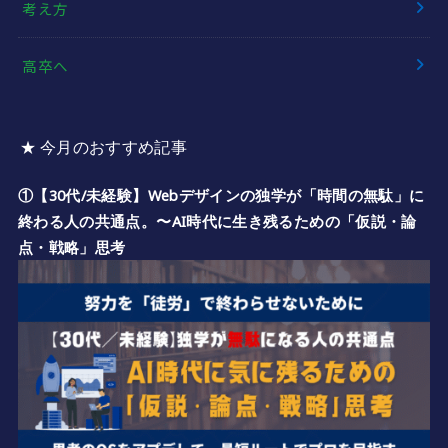
考え方
高卒へ
★ 今月のおすすめ記事
①【30代/未経験】Webデザインの独学が「時間の無駄」に
終わる人の共通点。〜AI時代に生き残るための「仮説・論
点・戦略」思考