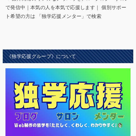
で発信中｜本気の人を本気で応援します｜ 個別サポー
ト希望の方は 「独学応援メンター」で検索
《独学応援グループ》について