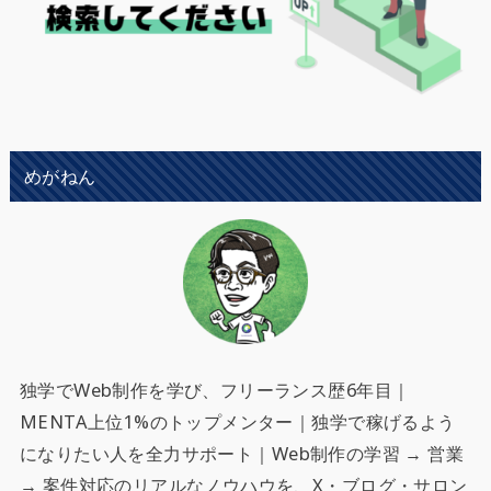
めがねん
独学でWeb制作を学び、フリーランス歴6年目｜
MENTA上位1%のトップメンター｜独学で稼げるよう
になりたい人を全力サポート
｜Web制作の学習 → 営業
→ 案件対応のリアルなノウハウを、X・ブログ・サロン