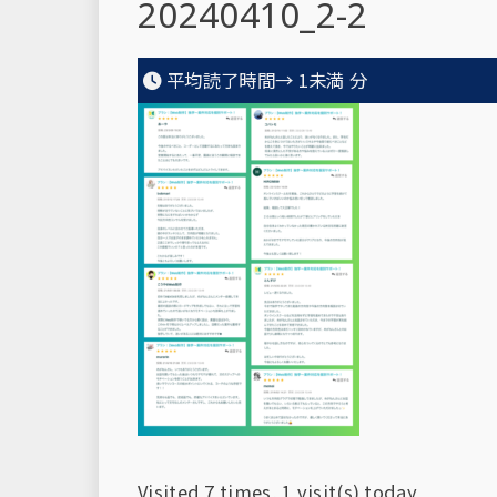
20240410_2-2
平均読了時間→
1未満
分
Visited 7 times, 1 visit(s) today