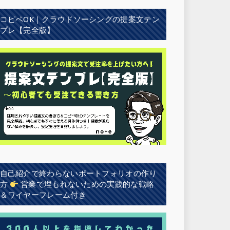
コピペOK｜クラウドソーシングの提案文テン
プレ【完全版】
自己紹介で終わらないポートフォリオの作り
方
営業で埋もれないための実践的な戦略
＆ワイヤーフレーム付き