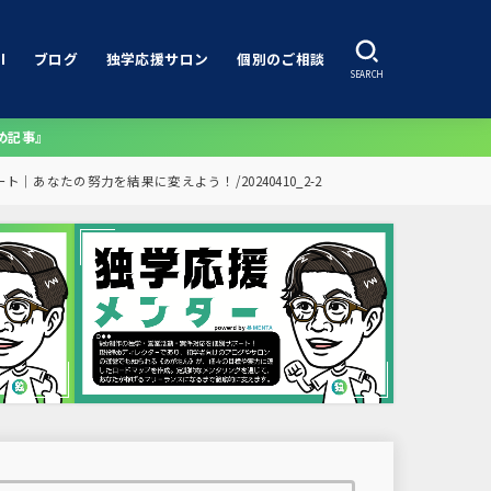
I
ブログ
独学応援サロン
個別のご相談
SEARCH
め記事』
ート｜あなたの努力を結果に変えよう！
20240410_2-2