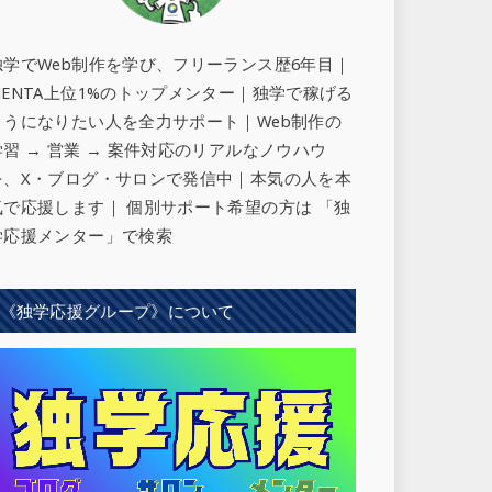
独学でWeb制作を学び、フリーランス歴6年目｜
MENTA上位1%のトップメンター｜独学で稼げる
ようになりたい人を全力サポート
｜Web制作の
学習 → 営業 → 案件対応のリアルなノウハウ
を、X・ブログ・サロンで発信中｜本気の人を本
気で応援します｜ 個別サポート希望の方は 「独
学応援メンター」で検索
《独学応援グループ》について