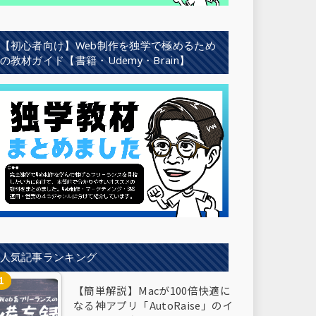
【初心者向け】Web制作を独学で極めるため
の教材ガイド【書籍・Udemy・Brain】
人気記事ランキング
【簡単解説】Macが100倍快適に
なる神アプリ「AutoRaise」のイ