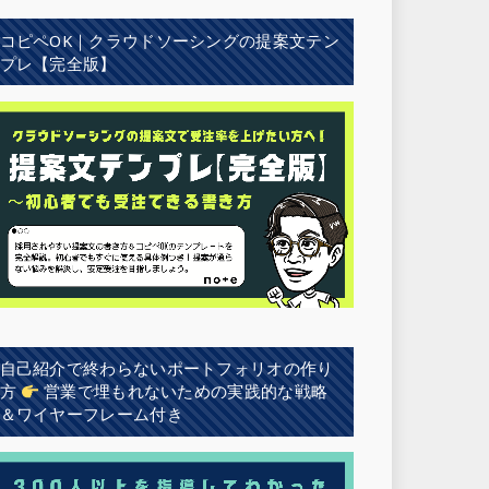
コピペOK｜クラウドソーシングの提案文テン
プレ【完全版】
自己紹介で終わらないポートフォリオの作り
方
営業で埋もれないための実践的な戦略
＆ワイヤーフレーム付き