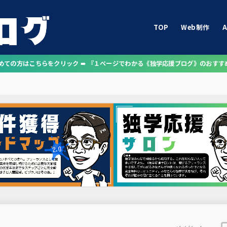
TOP
Web制作
A
じめての方はこちらをクリック ➠ 『１ページでわかる《独学応援ブログ》のおすす