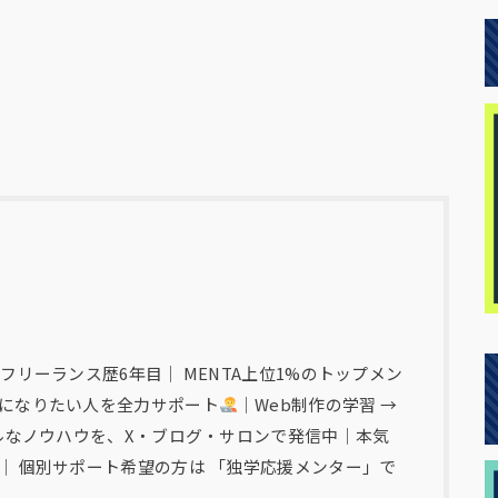
フリーランス歴6年目｜ MENTA上位1%のトップメン
になりたい人を全力サポート
｜Web制作の学習 →
アルなノウハウを、X・ブログ・サロンで発信中｜本気
｜ 個別サポート希望の方は 「独学応援メンター」で