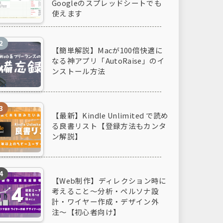
Googleのスプレッドシートでも
使えます
【簡単解説】Macが100倍快適に
なる神アプリ「AutoRaise」のイ
ンストール方法
【最新】Kindle Unlimited で読め
る良書リスト【登録方法もカンタ
ン解説】
【Web制作】ディレクション時に
考えること〜分析・ペルソナ設
計・ワイヤー作成・デザイン外
注〜【初心者向け】