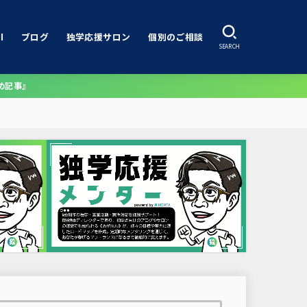
I
ブログ
独学応援サロン
個別のご相談
SEARCH
め記事』