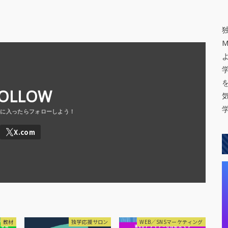
OLLOW
教材
独学応援サロン
WEB／SNSマーケティング