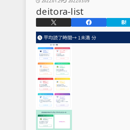
2022.01.29
2022.03.09
deitora-list
平均読了時間→
1未満
分