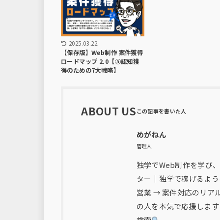
2025.03.22
【保存版】Web制作 案件獲得
ロードマップ 2.0【⑤認知獲
得のための7大戦略】
ABOUT US
めがねん
管理人
独学でWeb制作を学び、
ター｜独学で稼げるよう
営業 → 案件対応のリ
の人を本気で応援します
検索