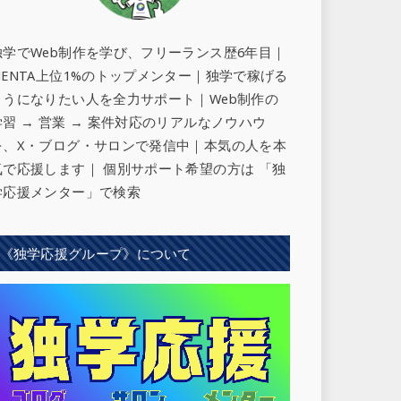
独学でWeb制作を学び、フリーランス歴6年目｜
MENTA上位1%のトップメンター｜独学で稼げる
ようになりたい人を全力サポート
｜Web制作の
学習 → 営業 → 案件対応のリアルなノウハウ
を、X・ブログ・サロンで発信中｜本気の人を本
気で応援します｜ 個別サポート希望の方は 「独
学応援メンター」で検索
《独学応援グループ》について